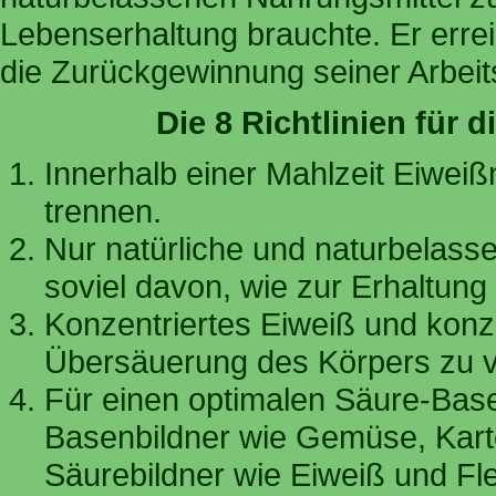
Lebenserhaltung brauchte. Er errei
die Zurückgewinnung seiner Arbeits
Die 8 Richtlinien für
Innerhalb einer Mahlzeit Eiwe
trennen.
Nur natürliche und naturbelass
soviel davon, wie zur Erhaltung 
Konzentriertes Eiweiß und konze
Übersäuerung des Körpers zu v
Für einen optimalen Säure-Bas
Basenbildner wie Gemüse, Karto
Säurebildner wie Eiweiß und Fle