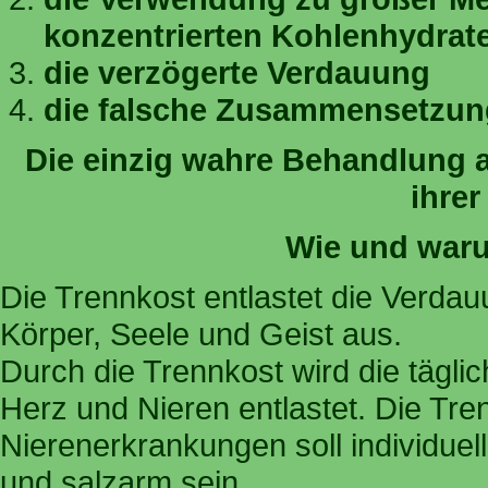
konzentrierten Kohlenhydrat
die verzögerte Verdauung
die falsche Zusammensetzun
Die einzig wahre Behandlung al
ihrer
Wie und waru
Die Trennkost entlastet die Verdau
Körper, Seele und Geist aus.
Durch die Trennkost wird die tägl
Herz und Nieren entlastet. Die Tre
Nierenerkrankungen soll individuell
und salzarm sein.