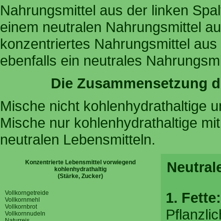
Nahrungsmittel aus der linken Spal
einem neutralen Nahrungsmittel aus
konzentriertes Nahrungsmittel aus 
ebenfalls ein neutrales Nahrungsmit
Die Zusammensetzung d
Mische nicht kohlenhydrathaltige u
Mische nur kohlenhydrathaltige mit
neutralen Lebensmitteln.
Konzentrierte Lebensmittel vorwiegend
Neutral
kohlenhydrathaltig
(Stärke, Zucker)
Vollkorngetreide
1. Fette:
Vollkornmehl
Vollkornbrot
Pflanzli
Vollkornnudeln
Naturreis