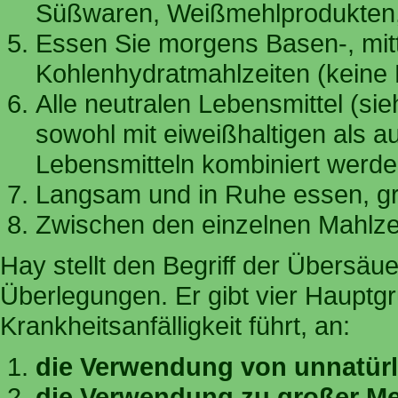
Süßwaren, Weißmehlprodukten, 
Essen Sie morgens Basen-, mit
Kohlenhydratmahlzeiten (keine
Alle neutralen Lebensmittel (sie
sowohl mit eiweißhaltigen als a
Lebensmitteln kombiniert werde
Langsam und in Ruhe essen, gr
Zwischen den einzelnen Mahlze
Hay stellt den Begriff der Übersäu
Überlegungen. Er gibt vier Hauptgr
Krankheitsanfälligkeit führt, an:
die Verwendung von unnatürl
die Verwendung zu großer Me