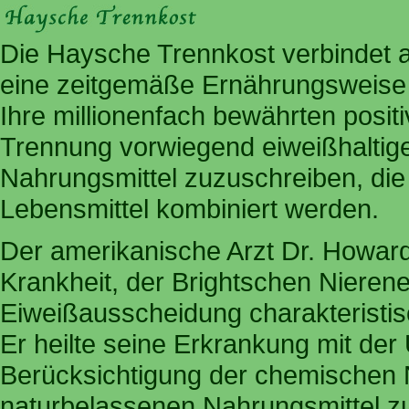
Die Haysche Trennkost verbindet a
eine zeitgemäße Ernährungsweise 
Ihre millionenfach bewährten posit
Trennung vorwiegend eiweißhaltige
Nahrungsmittel zuzuschreiben, die 
Lebensmittel kombiniert werden.
Der amerikanische Arzt Dr. Howard 
Krankheit, der Brightschen Nierene
Eiweißausscheidung charakteristisc
Er heilte seine Erkrankung mit der
Berücksichtigung der chemischen
naturbelassenen Nahrungsmittel zu 