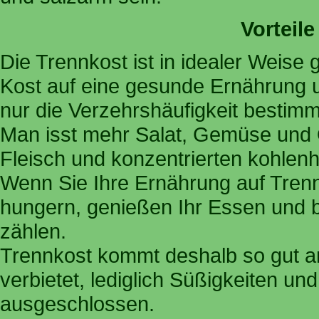
Vorteil
Die Trennkost ist in idealer Weise
Kost auf eine gesunde Ernährung u
nur die Verzehrshäufigkeit bestimm
Man isst mehr Salat, Gemüse und O
Fleisch und konzentrierten kohlen
Wenn Sie Ihre Ernährung auf Trenn
hungern, genießen Ihr Essen und b
zählen.
Trennkost kommt deshalb so gut an
verbietet, lediglich Süßigkeiten un
ausgeschlossen.