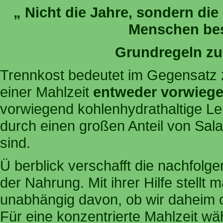
„ Nicht die Jahre, sondern di
Menschen bes
Grundregeln zu
Trennkost bedeutet im Gegensatz 
einer Mahlzeit
entweder vorwiege
vorwiegend kohlenhydrathaltige Le
durch einen großen Anteil von Sal
sind.
Ü berblick verschafft die nachfol
der Nahrung. Mit ihrer Hilfe stell
unabhängig davon, ob wir daheim 
Für eine konzentrierte Mahlzeit wä