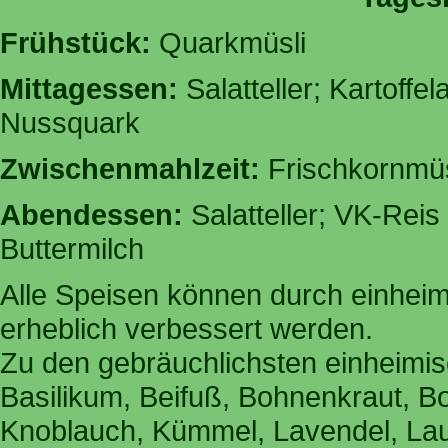
Frühstück:
Quarkmüsli
Mittagessen:
Salatteller; Kartoff
Nussquark
Zwischenmahlzeit:
Frischkornmüs
Abendessen:
Salatteller; VK-Rei
Buttermilch
Alle Speisen können durch einhei
erheblich verbessert werden.
Zu den gebräuchlichsten einheimis
Basilikum, Beifuß, Bohnenkraut, Bor
Knoblauch, Kümmel, Lavendel, Lauc