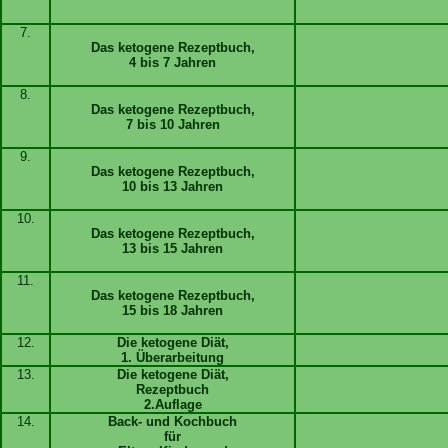
7.
Das ketogene Rezeptbuch,
4 bis 7 Jahren
8.
Das ketogene Rezeptbuch,
7 bis 10 Jahren
9.
Das ketogene Rezeptbuch,
10 bis 13 Jahren
10.
Das ketogene Rezeptbuch,
13 bis 15 Jahren
11.
Das ketogene Rezeptbuch,
15 bis 18 Jahren
12.
Die ketogene Diät,
1. Überarbeitung
13.
Die ketogene Diät,
Rezeptbuch
2.Auflage
14.
Back- und Kochbuch
für