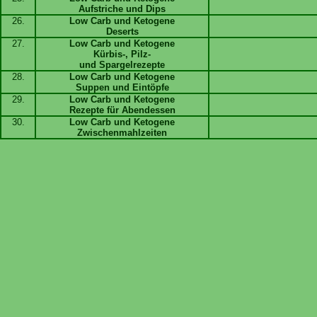
Aufstriche und Dips
26.
Low Carb und Ketogene
Deserts
27.
Low Carb und Ketogene
Kürbis-, Pilz-
und Spargelrezepte
28.
Low Carb und Ketogene
Suppen und Eintöpfe
29.
Low Carb und Ketogene
Rezepte für Abendessen
30.
Low Carb und Ketogene
Zwischenmahlzeiten